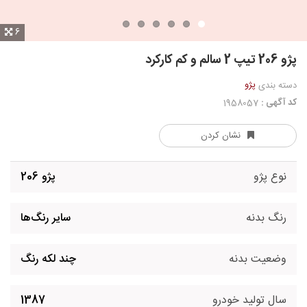
6
پژو 206 تیپ 2 سالم و کم کارکرد
پژو
دسته بندی
کد آگهی :
1958057
نشان کردن
نوع پژو
پژو 206
رنگ بدنه
سایر رنگ‌ها
وضعیت بدنه
چند لکه رنگ
سال تولید خودرو
1387