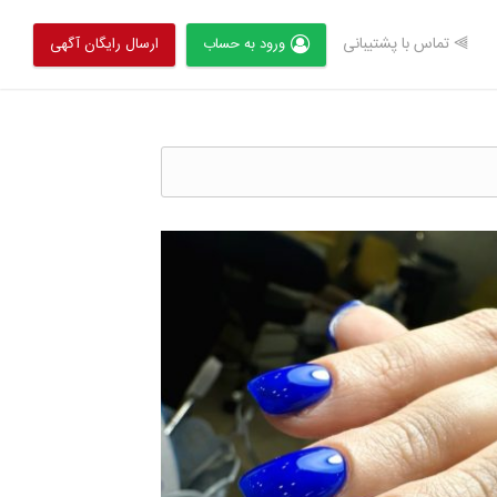
⫸ تماس با پشتیبانی
ورود به حساب
ارسال رایگان آگهی