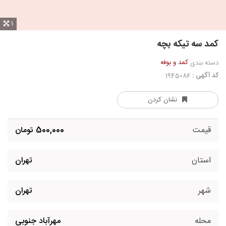
1
کمد سه تیکه بچه
کمد و بوفه
دسته بندی
کد آگهی :
1945086
نشان کردن
قیمت
500,000 تومان
استان
تهران
شهر
تهران
محله
مهرآباد جنوبی