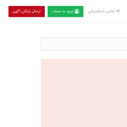
⫸ تماس با پشتیبانی
ورود به حساب
ارسال رایگان آگهی