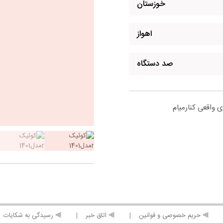
خوزستان
اهواز
صد دستگاه
 واقعی کنارمیام
⫸ حریم خصوصی و قوانین
⫸ اتاق خبر
⫸ رسیدگی به شکایات