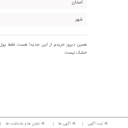
استان
شهر
همین دیروز خریدم از این جدیدا هست فقط پول نی
خشک نیست
⫸ ثبت آگهی
⫸ آگهی ها
⫸ نشان ها و یادداشت ها