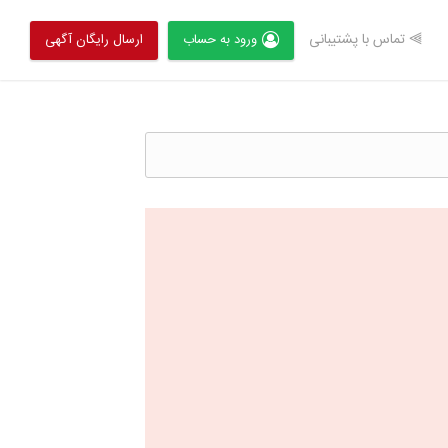
⫸ تماس با پشتیبانی
ورود به حساب
ارسال رایگان آگهی