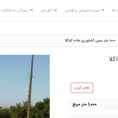
 ها
⫸ حریم خصوصی و قوانین
⫸ اتاق خبر
⫸ رسیدگی به شکایات
1000 متر زمین کشاورزی جاده کیاکلا
نشان کردن
1,000 متر مربع