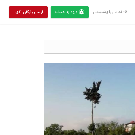
⫸ تماس با پشتیبانی
ورود به حساب
ارسال رایگان آگهی