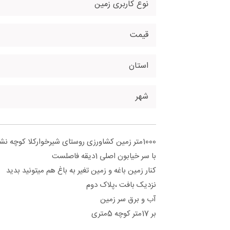
نوع کاربری زمین
قیمت
استان
شهر
1000متر زمین کشاورزی روستای شیرخوارکلا کوچه نشاط ۲
با سر خیابون اصلی 1دیقه فاصلست
کنار زمین باغه و زمین تغیر به باغ هم میتونید بدید
نزدیک بافت ،پلاک دوم
آب و برق سر زمین
بر 17متر کوچه 5متری