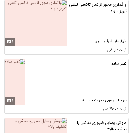
واگذاری مجوز اژانس تاکسی تلفنی
تبریز سهند
آذربایجان شرقی ، تبریز
1
قیمت : توافقی
کفتر ساده
خراسان رضوی ، تربت حیدریه
1
قیمت : 350 تومان
فروش وسایل ضروری نقاشی با
تخفیف بالا*