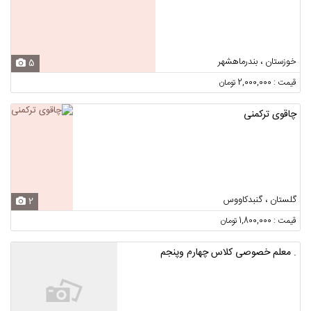
خوزستان ، بندرماهشهر
5
قیمت : 2,000,000 تومان
چاقوی ترکمنی
گلستان ، گنبدکاووس
2
قیمت : 1,800,000 تومان
. معلم خصوصی کلاس چهارم وپنجم