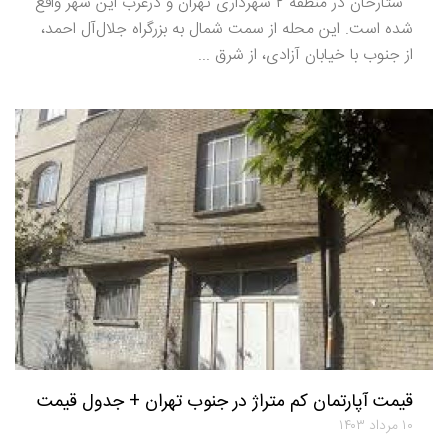
ستارخان در منطقه ۲ شهرداری تهران و درغرب این شهر واقع
شده است. این محله از سمت شمال به بزرگراه جلال‌آل احمد،
از جنوب با خیابان آزادی، از شرق ...
قیمت آپارتمان کم متراژ در جنوب تهران + جدول قیمت
۱۰ مرداد ۱۴۰۳