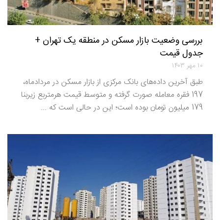
بررسی وضعیت بازار مسکن در منطقه یک تهران +
جدول قیمت
۱۰ مهر ۱۴۰۳
طبق آخرین داده‌های بانک مرکزی از بازار مسکن در مردادماه،
197 فقره معامله صورت گرفته و متوسط قیمت هرمتربع زیربنا
179 میلیون تومان بوده است؛ این در حالی است که ...