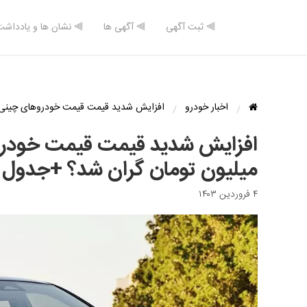
⫸ ثبت آگهی
⫸ آگهی ها
⫸ نشان ها و یادداشت
اخبار خودرو
افزایش شدید قیمت قیمت خودروهای چینی؛ کدام خودرو ۲۳۰ میلیون ت
میلیون تومان گران شد؟ +جدول
۴ فروردین ۱۴۰۳