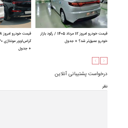
قیمت خودرو امروز 12 مرداد 1405 / رکود بازار
خودرو عمیق‌تر شد؟ + جدول
+ جدول
درخواست پشتیبانی آنلاین
نظر