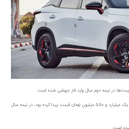
قیمت‌ها در نیمه دوم سال وارد فاز جهشی شده است.
ام‌وی‌ام X۵۵ PRO IE اسپرت مدل ۱۴۰۲ هم که در پایان سال یک میلیارد و ۵۵۰ میلیون تومان قیمت پیدا کرده بود، در نیمه سال