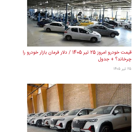
قیمت خودرو امروز 25 تیر 1405 / دلار فرمان بازار خودرو را
چرخاند؟ + جدول
۲۵ تیر ۱۴۰۵