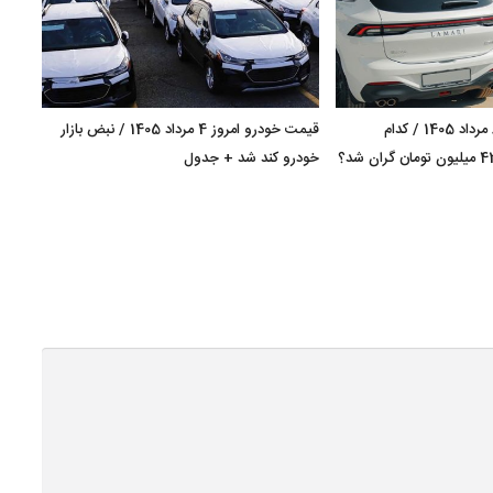
قیمت خودرو امروز 8 مرداد 1405 / کدام
قیمت خودرو امروز 4 مرداد 1405 / نبض بازار
کراس‌اوور مونتاژی 420 میلیون تومان گران شد؟
خودرو کند شد + جدول
+ جد