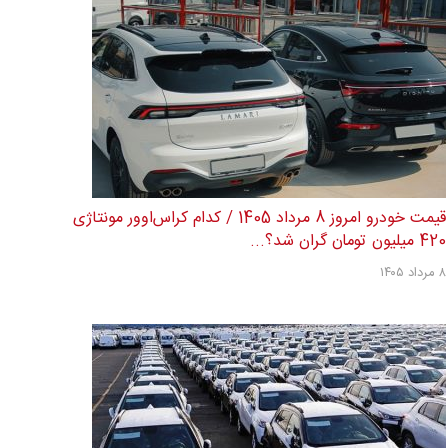
قیمت خودرو امروز 8 مرداد 1405 / کدام کراس‌اوور مونتاژی
420 میلیون تومان گران شد؟...
۸ مرداد ۱۴۰۵