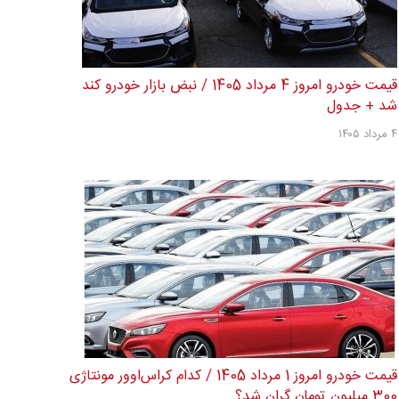
قیمت خودرو امروز 4 مرداد 1405 / نبض بازار خودرو کند
شد + جدول
۴ مرداد ۱۴۰۵
قیمت خودرو امروز 1 مرداد 1405 / کدام کراس‌اوور مونتاژی
300 میلیون تومان گران شد؟...