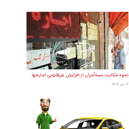
نحوه شکایت مستأجران از افزایش غیرقانونی اجاره‌بها
۱۷ تیر ۱۴۰۵