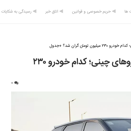
 ها
⫸ حریم خصوصی و قوانین
⫸ اتاق خبر
⫸ رسیدگی به شکایات
ومان گران شد؟ +جدول
افزایش شدید قیمت قیمت خودروهای چینی؛ کدام خودرو ۲۳۰
0