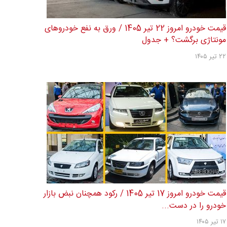
قیمت خودرو امروز 22 تیر 1405 / ورق به نفع خودروهای
مونتاژی برگشت؟ + جدول
۲۲ تیر ۱۴۰۵
قیمت خودرو امروز 17 تیر 1405 / رکود همچنان نبض بازار
خودرو را در دست...
۱۷ تیر ۱۴۰۵