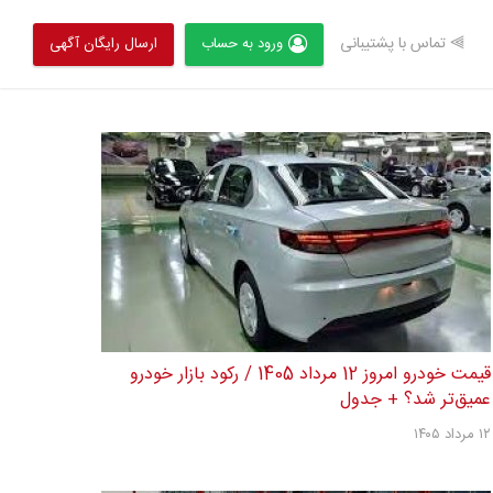
⫸ تماس با پشتیبانی
ورود به حساب
ارسال رایگان آگهی
قیمت خودرو امروز 12 مرداد 1405 / رکود بازار خودرو
عمیق‌تر شد؟ + جدول
۱۲ مرداد ۱۴۰۵