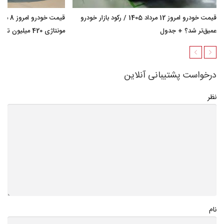
قیمت خودرو امروز 12 مرداد 1405 / رکود بازار خودرو
عمیق‌تر شد؟ + جدول
مونتاژی 420 میلیون تومان گران شد؟ + جدول
درخواست پشتیبانی آنلاین
نظر
نام