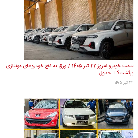
قیمت خودرو امروز 22 تیر 1405 / ورق به نفع خودروهای مونتاژی
برگشت؟ + جدول
۲۲ تیر ۱۴۰۵