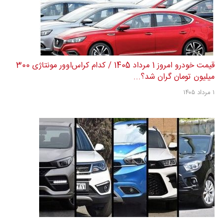
قیمت خودرو امروز 1 مرداد 1405 / کدام کراس‌اوور مونتاژی 300
میلیون تومان گران شد؟...
۱ مرداد ۱۴۰۵