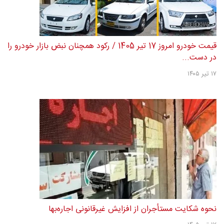
قیمت خودرو امروز 17 تیر 1405 / رکود همچنان نبض بازار خودرو را
در دست...
۱۷ تیر ۱۴۰۵
نحوه شکایت مستأجران از افزایش غیرقانونی اجاره‌بها