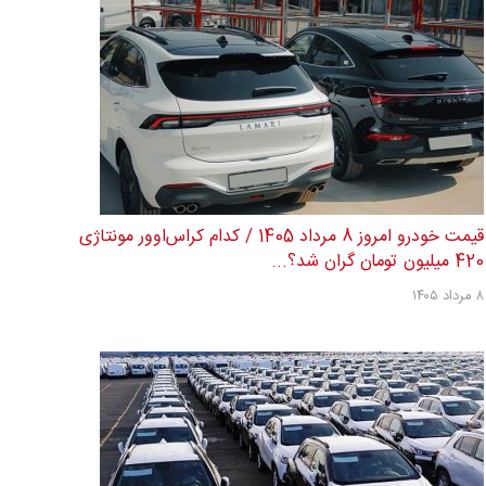
قیمت خودرو امروز 8 مرداد 1405 / کدام کراس‌اوور مونتاژی
420 میلیون تومان گران شد؟...
۸ مرداد ۱۴۰۵