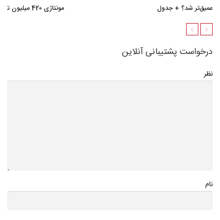
عمیق‌تر شد؟ + جدول
مونتاژی 420 میلیون تومان گران شد؟ + جدول
درخواست پشتیبانی آنلاین
نظر
نام