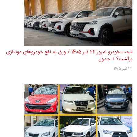
قیمت خودرو امروز 22 تیر 1405 / ورق به نفع خودروهای مونتاژی
برگشت؟ + جدول
۲۲ تیر ۱۴۰۵