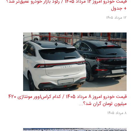
قیمت خودرو امروز 12 مرداد 1405 / رکود بازار خودرو عمیق‌تر شد؟
+ جدول
۱۲ مرداد ۱۴۰۵
قیمت خودرو امروز 8 مرداد 1405 / کدام کراس‌اوور مونتاژی 420
میلیون تومان گران شد؟...
۸ مرداد ۱۴۰۵