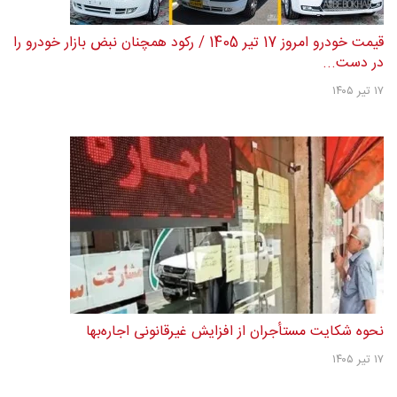
قیمت خودرو امروز 17 تیر 1405 / رکود همچنان نبض بازار خودرو را
در دست...
۱۷ تیر ۱۴۰۵
نحوه شکایت مستأجران از افزایش غیرقانونی اجاره‌بها
۱۷ تیر ۱۴۰۵