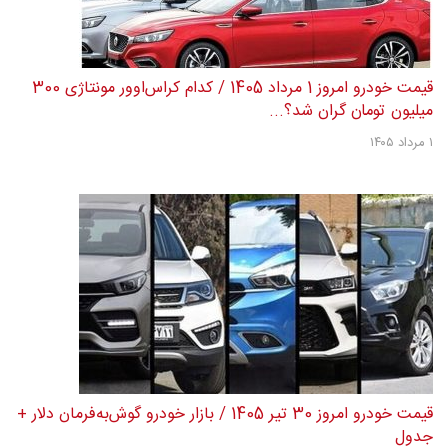
قیمت خودرو امروز 1 مرداد 1405 / کدام کراس‌اوور مونتاژی 300
میلیون تومان گران شد؟...
۱ مرداد ۱۴۰۵
قیمت خودرو امروز 30 تیر 1405 / بازار خودرو گوش‌به‌فرمان دلار +
جدول