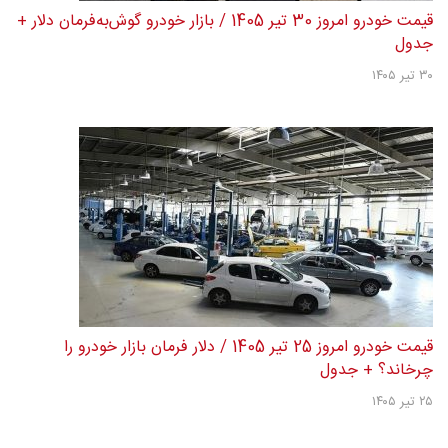
قیمت خودرو امروز 30 تیر 1405 / بازار خودرو گوش‌به‌فرمان دلار +
جدول
۳۰ تیر ۱۴۰۵
قیمت خودرو امروز 25 تیر 1405 / دلار فرمان بازار خودرو را
چرخاند؟ + جدول
۲۵ تیر ۱۴۰۵