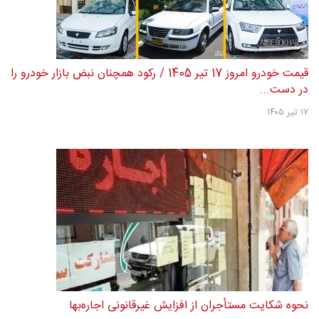
قیمت خودرو امروز 17 تیر 1405 / رکود همچنان نبض بازار خودرو را
در دست...
۱۷ تیر ۱۴۰۵
نحوه شکایت مستأجران از افزایش غیرقانونی اجاره‌بها