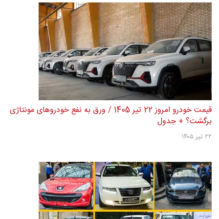
قیمت خودرو امروز 22 تیر 1405 / ورق به نفع خودروهای مونتاژی
برگشت؟ + جدول
۲۲ تیر ۱۴۰۵