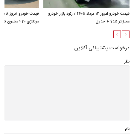
قیمت خودرو امروز 12 مرداد 1405 / رکود بازار خودرو
عمیق‌تر شد؟ + جدول
مونتاژی 420 میلیون تومان گران شد؟ + جدول
درخواست پشتیبانی آنلاین
نظر
نام