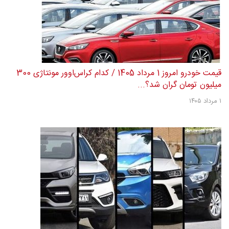
قیمت خودرو امروز 1 مرداد 1405 / کدام کراس‌اوور مونتاژی 300
میلیون تومان گران شد؟...
۱ مرداد ۱۴۰۵