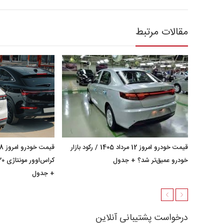
مقالات مرتبط
قیمت خودرو امروز 12 مرداد 1405 / رکود بازار
خودرو عمیق‌تر شد؟ + جدول
+ جدول
درخواست پشتیبانی آنلاین