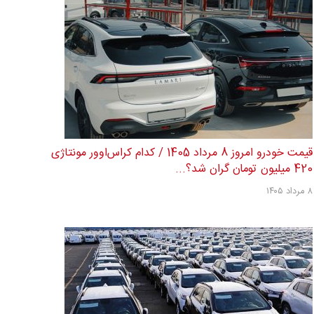
قیمت خودرو امروز 8 مرداد 1405 / کدام کراس‌اوور مونتاژی
420 میلیون تومان گران شد؟...
۸ مرداد ۱۴۰۵