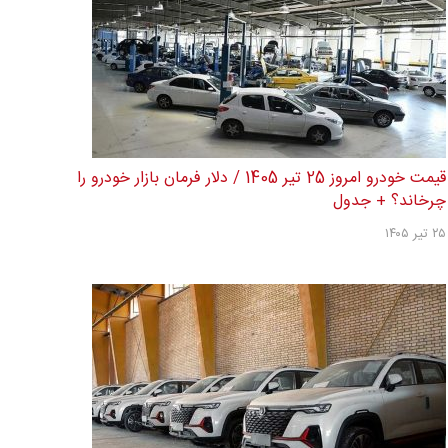
قیمت خودرو امروز 25 تیر 1405 / دلار فرمان بازار خودرو را
چرخاند؟ + جدول
۲۵ تیر ۱۴۰۵