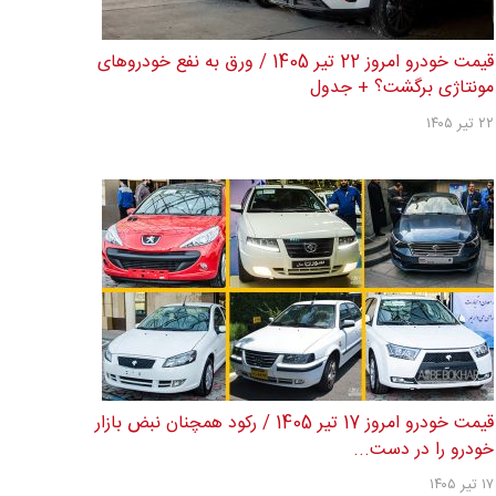
قیمت خودرو امروز 22 تیر 1405 / ورق به نفع خودروهای
مونتاژی برگشت؟ + جدول
۲۲ تیر ۱۴۰۵
قیمت خودرو امروز 17 تیر 1405 / رکود همچنان نبض بازار
خودرو را در دست...
۱۷ تیر ۱۴۰۵