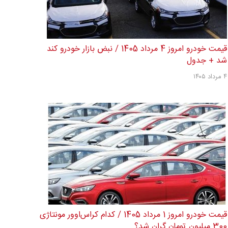
قیمت خودرو امروز 4 مرداد 1405 / نبض بازار خودرو کند
شد + جدول
۴ مرداد ۱۴۰۵
قیمت خودرو امروز 1 مرداد 1405 / کدام کراس‌اوور مونتاژی
300 میلیون تومان گران شد؟...