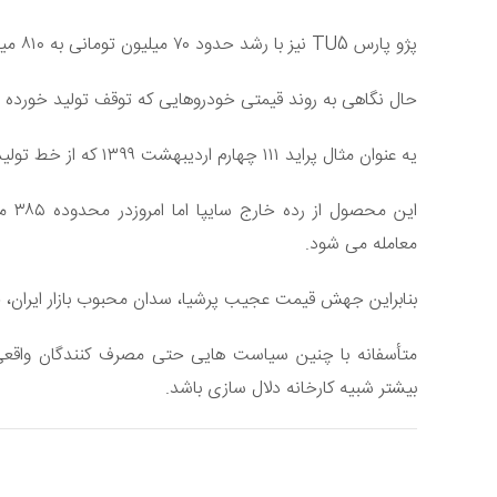
پژو پارس TU5 نیز با رشد حدود ۷۰ میلیون تومانی به ۸۱۰ میلیون تومان رسید.
حال نگاهی به روند قیمتی خودروهایی که توقف تولید خورده ا
یه عنوان مثال پراید ۱۱۱ چهارم اردیبهشت ۱۳۹۹ که از خط تولید خارج شد، ۶۷ میلیون تومان قیمت داشت.
این 
معامله می شود.
بنابراین جهش قیمت عجیب پرشیا، سدان محبوب بازار ایران، 
متأسفانه با چنین سیاست هایی حتی مصرف کنندگان واق
بیشتر شبیه کارخانه دلال سازی باشد.