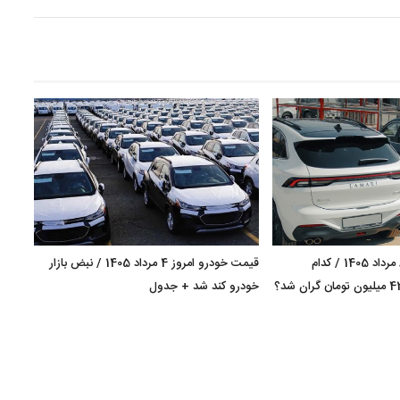
قیمت خودرو امروز 8 مرداد 1405 / کدام
قیمت خودرو امروز 4 مرداد 1405 / نبض بازار
کراس‌اوور مونتاژی 420 میلیون تومان گران شد؟
خودرو کند شد + جدول
+ جد