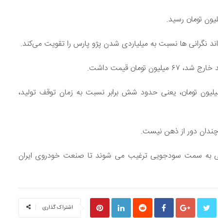
ند نگرانی ها نسبت به میلیاردی شدن پژو پارس را تقویت می‌کند.
محصول از رده خارج سایپا اما امروزدر محدوده ۳۸۵ میلیون تومان، یعنی حدود شش برابر نسبت به زمان توقف تولید،
چندان دور از ذهن نیست.
عی به سمت سودجویی ترغیب می شوند تا صنعت خودروی ایران
اشتراک گذاری