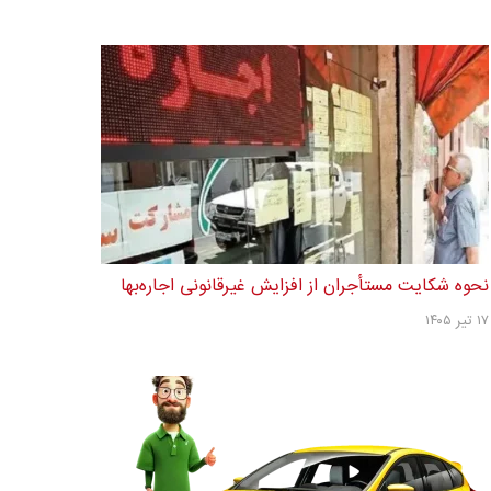
نحوه شکایت مستأجران از افزایش غیرقانونی اجاره‌بها
۱۷ تیر ۱۴۰۵