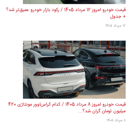
قیمت خودرو امروز 12 مرداد 1405 / رکود بازار خودرو عمیق‌تر شد؟
+ جدول
۱۲ مرداد ۱۴۰۵
قیمت خودرو امروز 8 مرداد 1405 / کدام کراس‌اوور مونتاژی 420
میلیون تومان گران شد؟...
۸ مرداد ۱۴۰۵