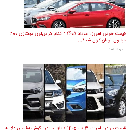
قیمت خودرو امروز 1 مرداد 1405 / کدام کراس‌اوور مونتاژی 300
میلیون تومان گران شد؟...
۱ مرداد ۱۴۰۵
قیمت خودرو امروز 30 تیر 1405 / بازار خودرو گوش‌به‌فرمان دلار +