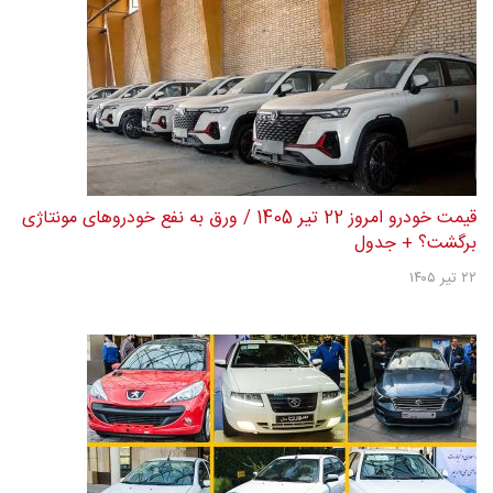
قیمت خودرو امروز 22 تیر 1405 / ورق به نفع خودروهای مونتاژی
برگشت؟ + جدول
۲۲ تیر ۱۴۰۵