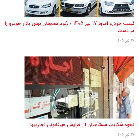
قیمت خودرو امروز 17 تیر 1405 / رکود همچنان نبض بازار خودرو را
در دست...
۱۷ تیر ۱۴۰۵
نحوه شکایت مستأجران از افزایش غیرقانونی اجاره‌بها
۱۷ تیر ۱۴۰۵