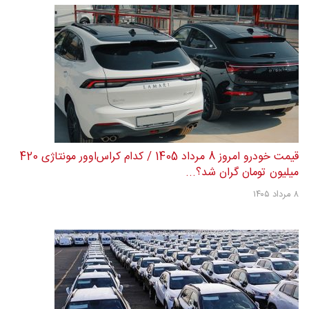
قیمت خودرو امروز 8 مرداد 1405 / کدام کراس‌اوور مونتاژی 420
میلیون تومان گران شد؟...
۸ مرداد ۱۴۰۵