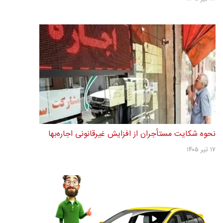
نحوه شکایت مستأجران از افزایش غیرقانونی اجاره‌بها
۱۷ تیر ۱۴۰۵