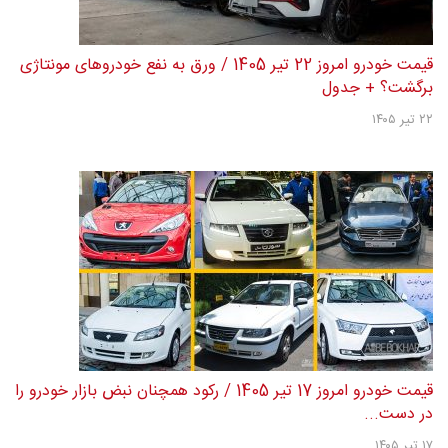
قیمت خودرو امروز 22 تیر 1405 / ورق به نفع خودروهای مونتاژی
برگشت؟ + جدول
۲۲ تیر ۱۴۰۵
قیمت خودرو امروز 17 تیر 1405 / رکود همچنان نبض بازار خودرو را
در دست...
۱۷ تیر ۱۴۰۵