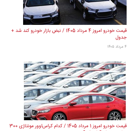
قیمت خودرو امروز 4 مرداد 1405 / نبض بازار خودرو کند شد +
جدول
۴ مرداد ۱۴۰۵
قیمت خودرو امروز 1 مرداد 1405 / کدام کراس‌اوور مونتاژی 300