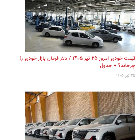
قیمت خودرو امروز 25 تیر 1405 / دلار فرمان بازار خودرو را
چرخاند؟ + جدول
۲۵ تیر ۱۴۰۵