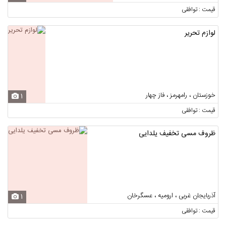
قیمت : توافقی
لوازم تحریر
خوزستان ، رامهرمز ، فاز چهار
1
قیمت : توافقی
ظروف مسی تخفیف یلدایی
آذربایجان غربی ، ارومیه ، عسگرخان
1
قیمت : توافقی