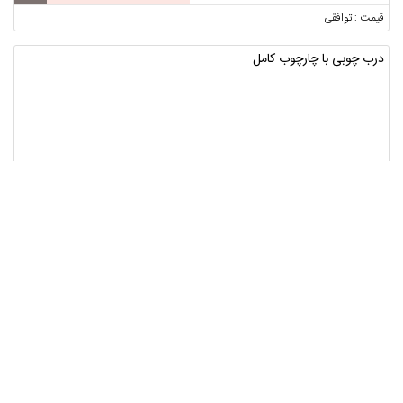
قیمت : توافقی
درب چوبی با چارچوب کامل
تهران ، تهران ، تهرانپارس
1
قیمت : توافقی
لوازم یدکی نیسان
تهران ، ورامین ، پیشوا
قیمت : توافقی