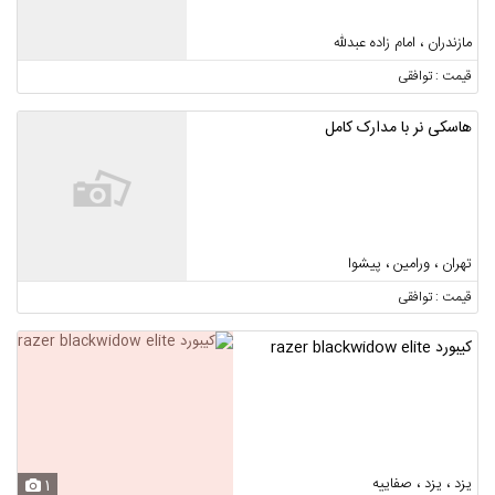
مازندران ، امام زاده عبدلله
قیمت : توافقی
هاسکی نر با مدارک کامل
تهران ، ورامین ، پیشوا
قیمت : توافقی
کیبورد razer blackwidow elite
یزد ، یزد ، صفاییه
1