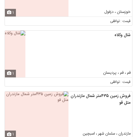
خوزستان ، دزفول
1
قیمت : توافقی
شال وکلاه
قم ، قم ، پردیسان
1
قیمت : توافقی
فروش زمین ۴۳۵متر شمال مازندران
متل قو
مازندران ، سلمان شهر ، اسبچین
1