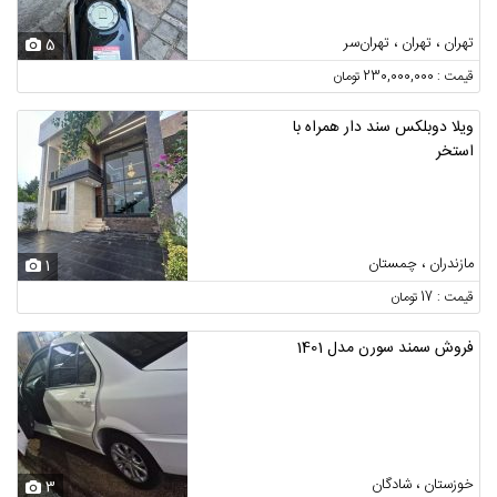
تهران ، تهران ، تهران‌سر
5
قیمت : 230,000,000 تومان
ویلا دوبلکس سند دار همراه با
استخر
مازندران ، چمستان
1
قیمت : 17 تومان
فروش سمند سورن مدل 1401
خوزستان ، شادگان
3