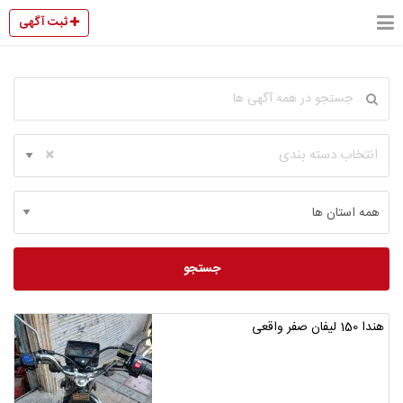
ثبت آگهی
انتخاب دسته بندی
جستجو
هندا 150 لیفان صفر واقعی