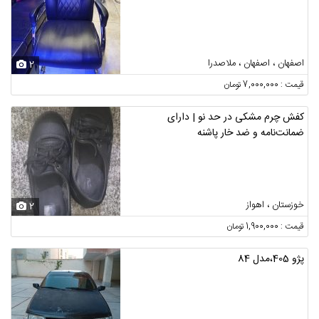
اصفهان ، اصفهان ، ملاصدرا
2
قیمت : 7,000,000 تومان
کفش چرم مشکی در حد نو | دارای
ضمانت‌نامه و ضد خار پاشنه
خوزستان ، اهواز
2
قیمت : 1,900,000 تومان
پژو 405،مدل 84