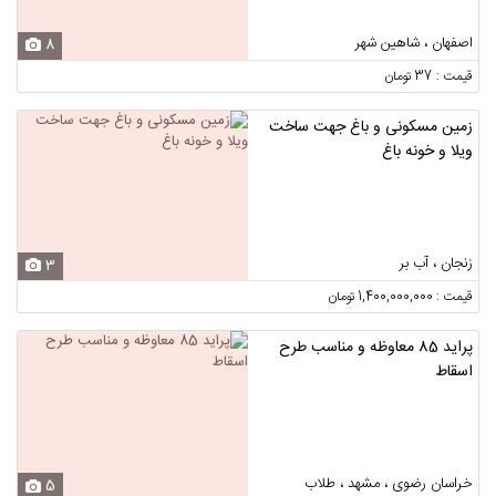
اصفهان ، شاهین شهر
8
قیمت : 37 تومان
زمین مسکونی و باغ جهت ساخت
ویلا و خونه باغ
زنجان ، آب بر
3
قیمت : 1,400,000,000 تومان
پراید 85 معاوظه و مناسب طرح
اسقاط
خراسان رضوی ، مشهد ، طلاب
5