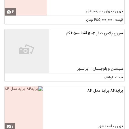
تهران ، تهران ، سیدخندان
4
قیمت : 455,000,000 تومان
سورن پلاس صفر 1402فقط 500تا کار
سیستان و بلوچستان ، ایرانشهر
قیمت : توافقی
پراید‌84 پراید مدل 84
تهران ، اسلامشهر
1