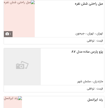
مبل راحتی شش نفره
تهران ، تهران ، جیحون
1
قیمت : توافقی
پژو پارس ساده مدل 87
مازندران ، سلمان شهر
قیمت : توافقی
رند ایرانسل