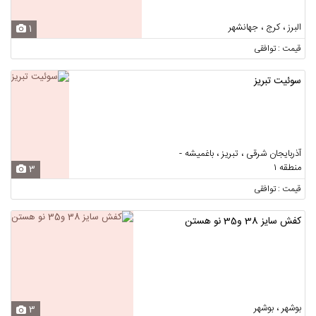
البرز ، کرج ، جهانشهر
1
قیمت : توافقی
سوئیت تبریز
آذربایجان شرقی ، تبریز ، باغمیشه -
منطقه ۱
3
قیمت : توافقی
کفش سایز 38 و35 نو هستن
بوشهر ، بوشهر
3