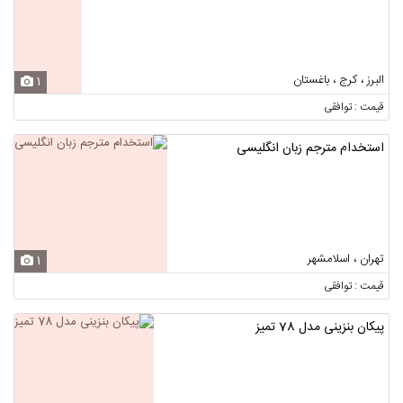
البرز ، کرج ، باغستان
1
قیمت : توافقی
استخدام مترجم زبان انگلیسی
تهران ، اسلامشهر
1
قیمت : توافقی
پیکان بنزینی مدل 78 تمیز