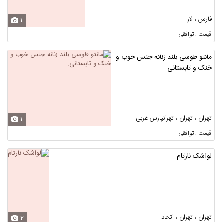
فارس ، لار
1
قیمت : توافقی
مانتو طوسی بلند زنانه جنس خوب و
خنک و تابستانی.
تهران ، تهران ، تهرانپارس غربی
1
قیمت : توافقی
لواشک نارتام
تهران ، تهران ، اتحاد
2